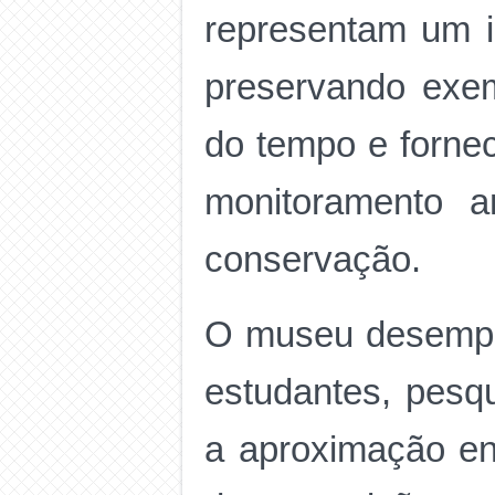
representam um im
preservando exe
do tempo e forne
monitoramento a
conservação.
O museu desempe
estudantes, pesqu
a aproximação en