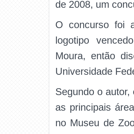
de 2008, um concu
O concurso foi 
logotipo venced
Moura, então dis
Universidade Fede
Segundo o autor, 
as principais ár
no Museu de Zool