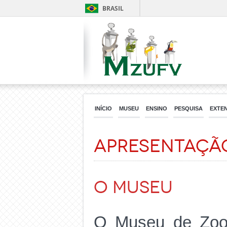
BRASIL
INÍCIO
MUSEU
ENSINO
PESQUISA
EXTE
Apresentaçã
O Museu
O Museu de Zool