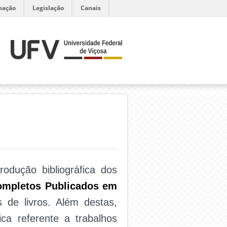
mação
Legislação
Canais
odução bibliográfica dos
ompletos Publicados em
s de livros. Além destas,
ca referente a trabalhos