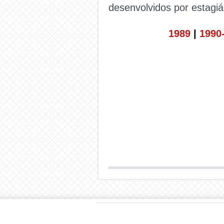
desenvolvidos por estagi
1989
|
1990