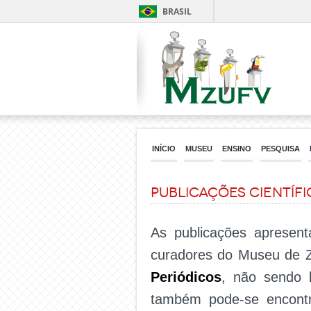
BRASIL
INÍCIO
MUSEU
ENSINO
PESQUISA
Publicações científi
As publicações apresent
curadores do Museu de Z
Periódicos
, não sendo l
também pode-se encontra