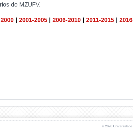
ários do MZUFV.
-2000
|
2001-20
05
|
2006-2010
|
2011-2015
|
2016
© 2020 Universidade 