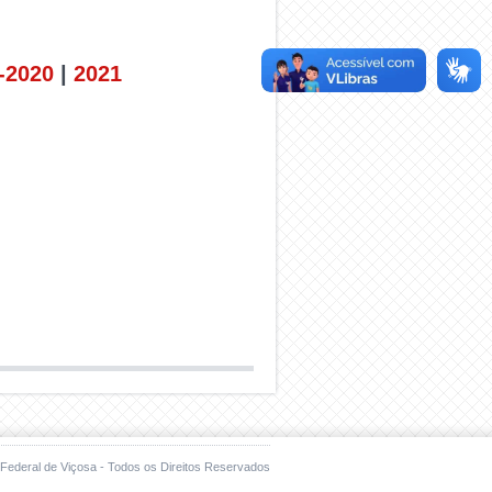
-2020
|
2021
Federal de Viçosa - Todos os Direitos Reservados