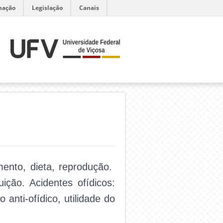
mação
Legislação
Canais
mento, dieta, reprodução.
uição. Acidentes ofídicos:
anti-ofídico, utilidade do