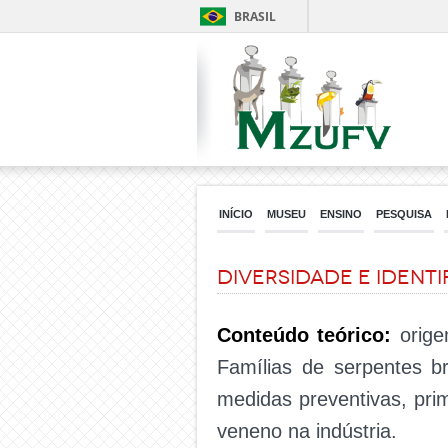
BRASIL
INÍCIO
MUSEU
ENSINO
PESQUISA
Diversidade e identi
Conteúdo teórico:
orige
Famílias de serpentes bra
medidas preventivas, prim
veneno na indústria.