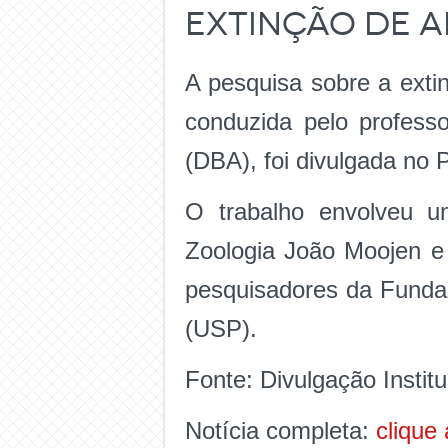
extinção de 
A pesquisa sobre a exti
conduzida pelo profess
(DBA), foi divulgada no 
O trabalho envolveu 
Zoologia João Moojen e
pesquisadores da Funda
(USP).
Fonte: Divulgação Institu
Notícia completa:
clique 