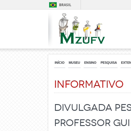
BRASIL
INÍCIO
MUSEU
ENSINO
PESQUISA
EXTE
Informativo
Divulgada pe
professor Gui