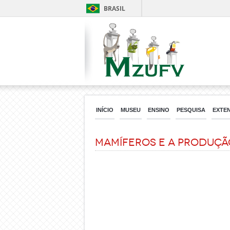
BRASIL
INÍCIO
MUSEU
ENSINO
PESQUISA
EXTE
Mamíferos e a produçã