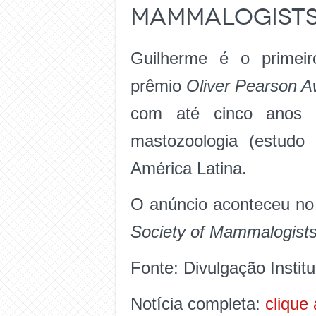
Mammalogist
Guilherme é o primeir
prêmio
Oliver Pearson A
com até cinco anos 
mastozoologia (estudo
América Latina.
O anúncio aconteceu no 
Society of Mammalogist
Fonte: Divulgação Institu
Notícia completa:
clique 