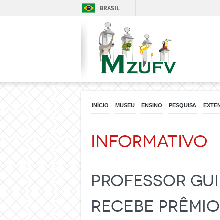
BRASIL
INÍCIO
MUSEU
ENSINO
PESQUISA
EXTE
Informativo
Professor Gui
recebe prêmio