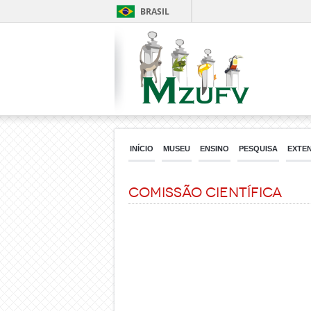
BRASIL
INÍCIO
MUSEU
ENSINO
PESQUISA
EXTE
Comissão científica