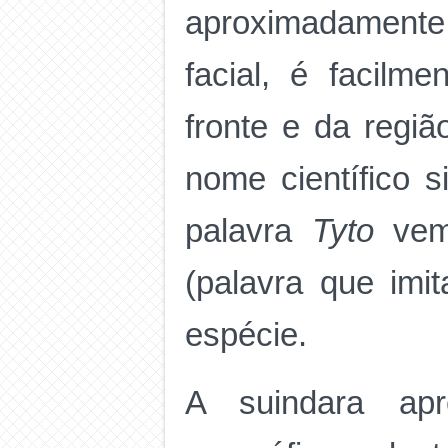
aproximadamente
facial, é facilm
fronte e da regiã
nome científico s
palavra
Tyto
vem 
(palavra que imi
espécie.
A suindara apr