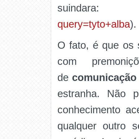
suindar
query=tyto+alba
).
O fato, é que os 
com premoni
de
comunicaçã
estranha. Não p
conhecimento ac
qualquer outro s