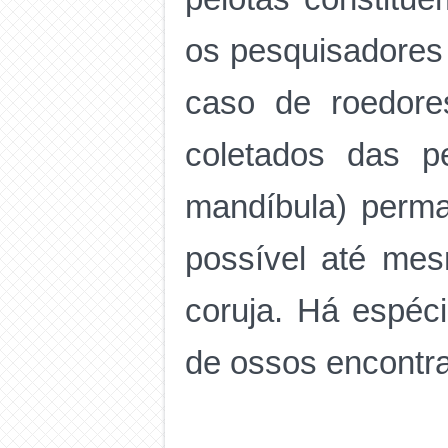
os pesquisadores
caso de roedore
coletados das p
mandíbula) perm
possível até mesm
coruja. Há espéci
de ossos encontr