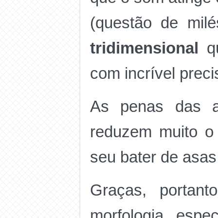
(questão de mil
tridimensional
qu
com incrível prec
As penas das a
reduzem muito o 
seu bater de asas
Graças, portant
morfologia espe