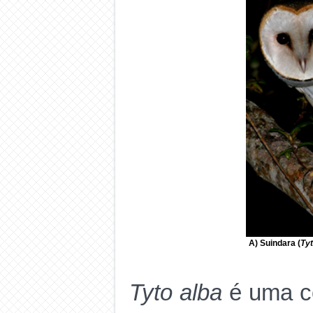
A) Suindara (
Tyt
Tyto alba
é uma c