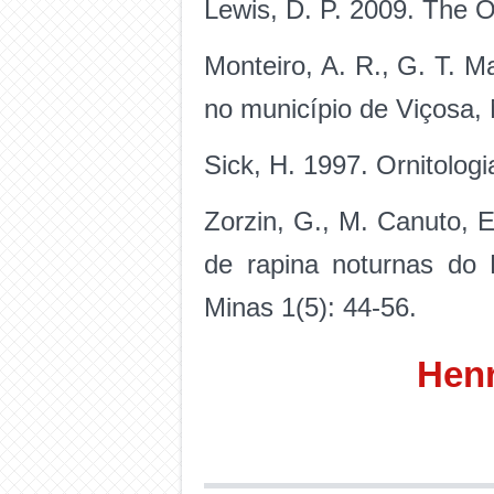
Lewis, D. P. 2009. The 
Monteiro, A. R., G. T. M
no município de Viçosa, 
Sick, H. 1997. Ornitologi
Zorzin, G., M. Canuto, E
de rapina noturnas do 
Minas 1(5): 44-56.
Henr