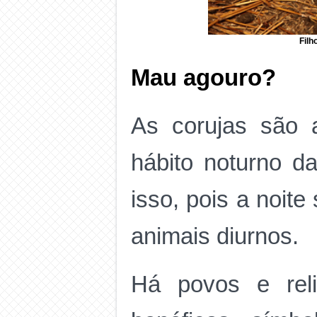
Filh
Mau agouro?
As corujas são 
hábito noturno da
isso, pois a noite
animais diurnos.
Há povos e reli