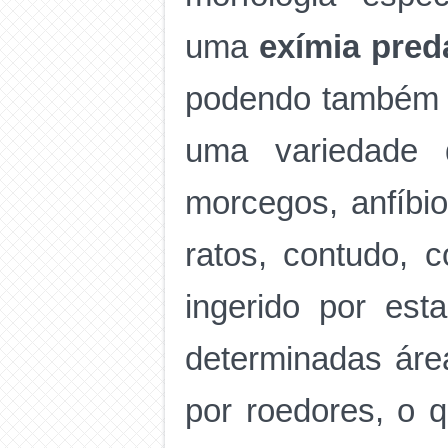
uma
exímia pred
podendo também fi
uma variedade d
morcegos, anfíbio
ratos, contudo, 
ingerido por es
determinadas áre
por roedores, o 