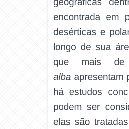
geográficas den
encontrada em p
desérticas e pola
longo de sua áre
que mais de 
alba
apresentam pa
há estudos conc
podem ser consid
elas são tratadas