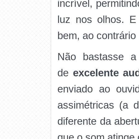
incrível, permiti
luz nos olhos. 
bem, ao contrário
Não bastasse a 
de
excelente au
enviado ao ouvid
assimétricas (a 
diferente da abertu
que o som atinge