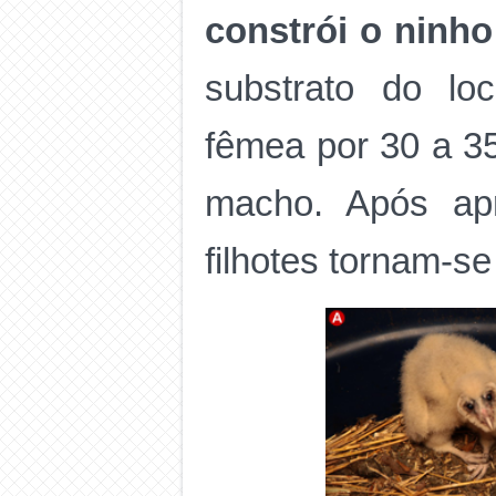
constrói o ninho
substrato do lo
fêmea por 30 a 35
macho. Após ap
filhotes tornam-s