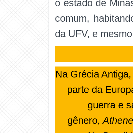
o estado de Mina
comum, habitando
da UFV, e mesmo 
Na Grécia Antiga,
parte da Europa
guerra e s
gênero,
Athen