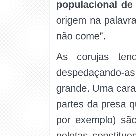
populacional de
origem na palavr
não come”.
As corujas ten
despedaçando-
grande. Uma carac
partes da presa q
por exemplo) sã
pelotas constitu