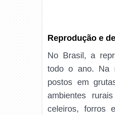
Reprodução e d
No Brasil, a rep
todo o ano. Na 
postos em gruta
ambientes rurai
celeiros, forros