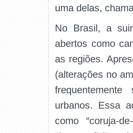
uma delas, cham
No Brasil, a su
abertos como ca
as regiões. Apre
(alterações no a
frequentemente 
urbanos. Essa a
como “coruja-de-