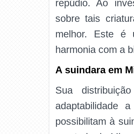
repúdio. Ao inv
sobre tais criat
melhor. Este é 
harmonia com a bi
A suindara em M
Sua distribuiçã
adaptabilidade 
possibilitam à su