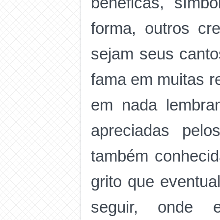
benéficas, símb
forma, outros c
sejam seus cantos
fama em muitas re
em nada lembram
apreciadas pelo
também conhecida
grito que eventua
seguir, onde e