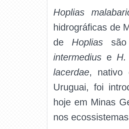
Hoplias malabar
hidrográficas de 
de
Hoplias
são
intermedius
e
H.
lacerdae
, nativo
Uruguai, foi int
hoje em Minas Ger
nos ecossistemas