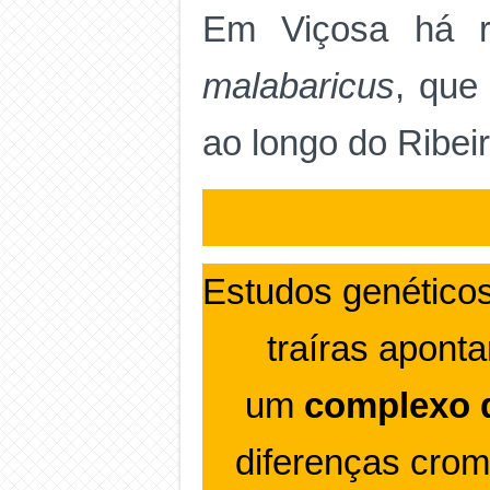
Em Viçosa há r
malabaricus
, que
ao longo do Ribei
Estudos genéticos
traíras apon
um
complexo 
diferenças crom