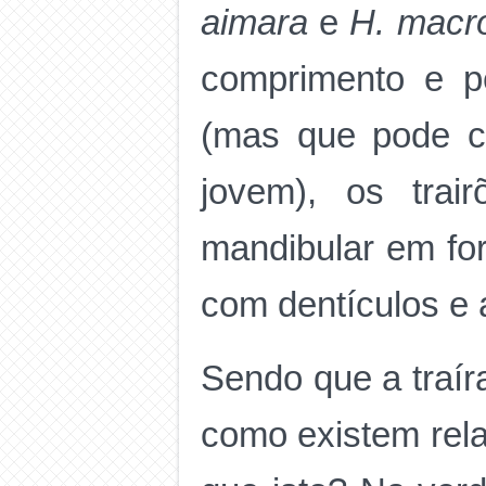
aimara
e
H. macr
comprimento e p
(mas que pode co
jovem), os trai
mandibular em for
com dentículos e 
Sendo que a traír
como existem rela