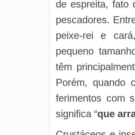
de espreita, fato
pescadores. Entre
peixe-rei e car
pequeno tamanh
têm principalmen
Porém, quando c
ferimentos com se
significa “
que arr
Crustáceos e ins