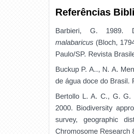
Referências Bibl
Barbieri, G. 1989.
malabaricus
(Bloch, 179
Paulo/SP. Revista Brasil
Buckup P. A.., N. A. Me
de água doce do Brasil. 
Bertollo L. A. C., G. G
2000. Biodiversity appr
survey, geographic dis
Chromosome Research 8(