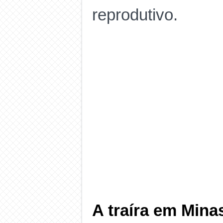
reprodutivo.
A traíra em Mina