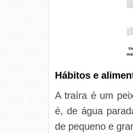
Vi
mal
Hábitos e alimen
A traíra é um pe
é, de água parad
de pequeno e gra