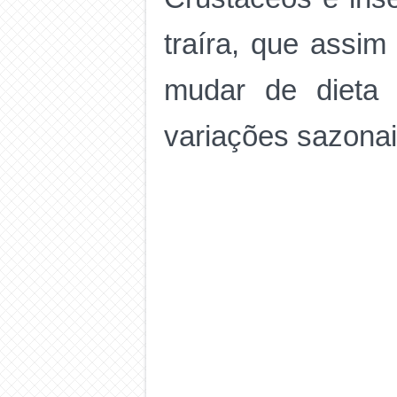
traíra, que assi
mudar de dieta 
variações sazonais