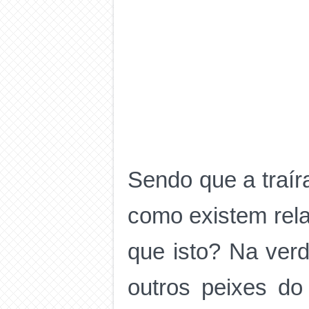
Sendo que a traír
como existem rela
que isto? Na ver
outros peixes d