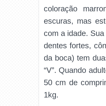
coloração marr
escuras, mas est
com a idade. Sua 
dentes fortes, cô
da boca) tem duas
“V”. Quando adult
50 cm de compri
1kg.