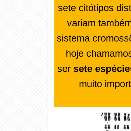
sete citótipos d
variam também
sistema cromossô
hoje chamamo
ser
sete espécie
muito import