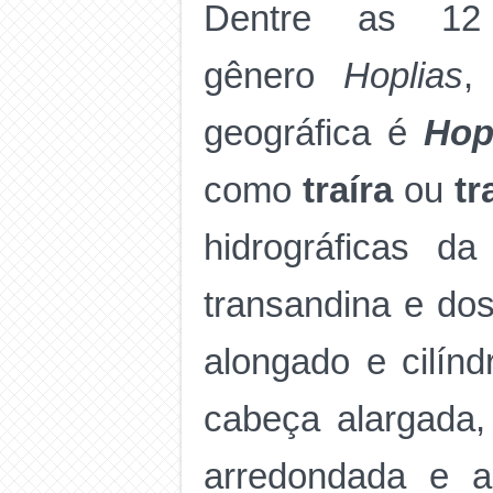
Dentre as 12 
gênero
Hoplias
,
geográfica é
Hop
como
traíra
ou
tr
hidrográficas d
transandina e dos
alongado e cilínd
cabeça alargada
arredondada e a