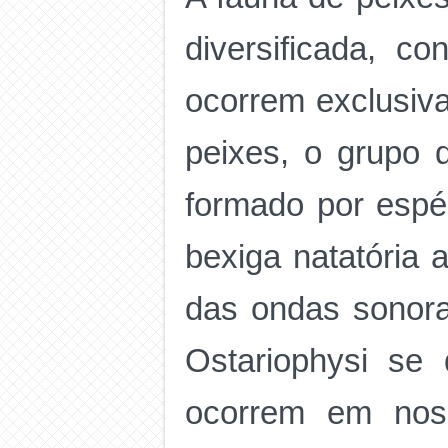
diversificada, 
ocorrem exclusiva
peixes, o grupo
formado por espé
bexiga natatória 
das ondas sonora
Ostariophysi se
ocorrem em noss