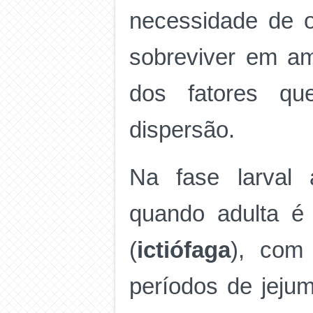
necessidade de o
sobreviver em a
dos fatores qu
dispersão.
Na fase larval 
quando adulta é
(
ictiófaga
), com 
períodos de jeju