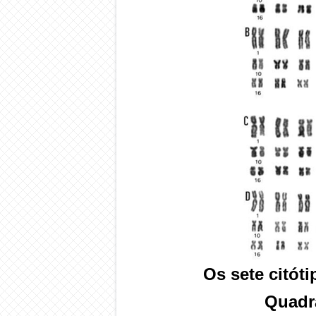
Os sete citót
Quadr