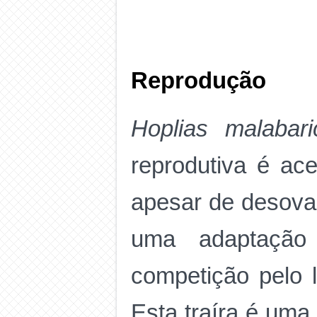
Reprodução
Hoplias malabari
reprodutiva é ac
apesar de desovar
uma adaptação
competição pelo l
Esta traíra é uma