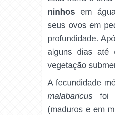
ninhos
em água
seus ovos em pe
profundidade. Após
alguns dias até
vegetação subme
A fecundidade m
malabaricus
foi
(maduros e em ma