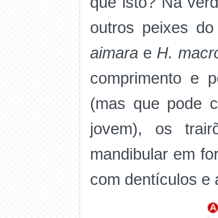
que isto? Na ver
outros peixes d
aimara
e
H. macr
comprimento e p
(mas que pode co
jovem), os trai
mandibular em for
com dentículos e 