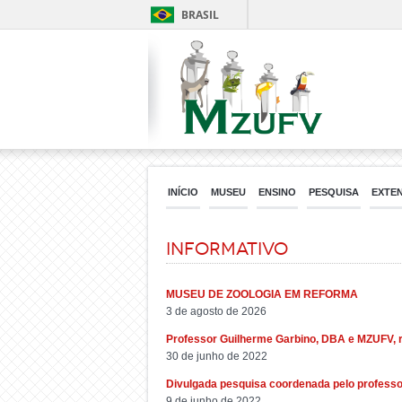
BRASIL
INÍCIO
MUSEU
ENSINO
PESQUISA
EXTE
Informativo
MUSEU DE ZOOLOGIA EM REFORMA
3 de agosto de 2026
Professor Guilherme Garbino, DBA e MZUFV, 
30 de junho de 2022
Divulgada pesquisa coordenada pelo professo
9 de junho de 2022